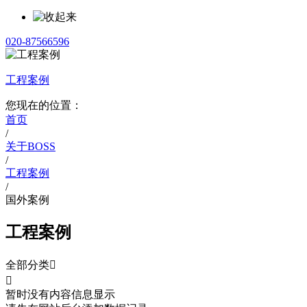
020-87566596
工程案例
您现在的位置：
首页
/
关于BOSS
/
工程案例
/
国外案例
工程案例
全部分类


暂时没有内容信息显示