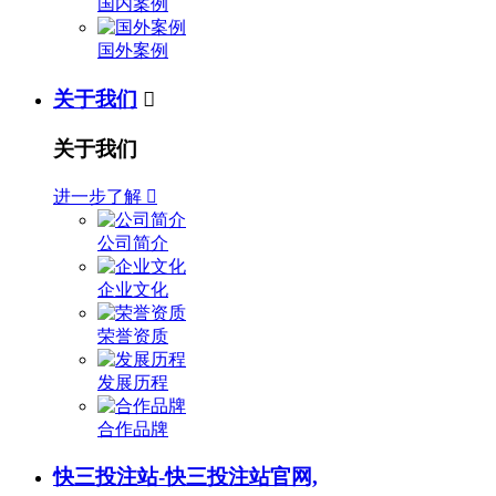
国内案例
国外案例
关于我们

关于我们
进一步了解

公司简介
企业文化
荣誉资质
发展历程
合作品牌
快三投注站-快三投注站官网,