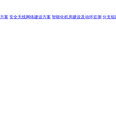
方案
安全无线网络建设方案
智能化机房建设及动环监测
分支组