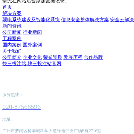
请先在网站后台添加数据记录。
首页
解决方案
弱电系统建设及智能化系统
信息安全整体解决方案
安全云解决
新闻资讯
公司新闻
行业新闻
工程案例
国内案例
国外案例
关于我们
公司简介
企业文化
荣誉资质
发展历程
合作品牌
快三投注站-快三投注站官网,
快三投注站-快三投注站官网,
服务热线：
020-87566596
地址：
广州市萝岗区科学城科学大道绿地中央广场E栋2716室