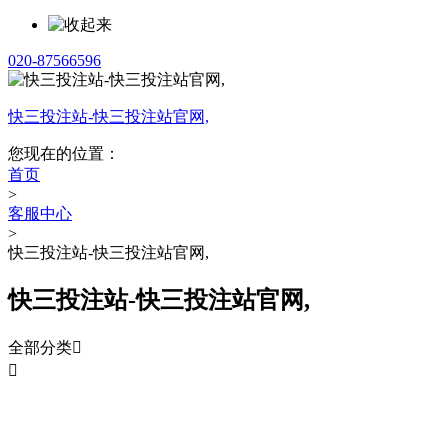
020-87566596
快三投注站-快三投注站官网,
您现在的位置：
首页
>
客服中心
>
快三投注站-快三投注站官网,
快三投注站-快三投注站官网,
全部分类


快三投注站-快三投注站官网,