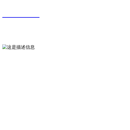
服务热线：
020-87566596
地址：
广州市萝岗区科学城科学大道绿地中央广场E栋2716室