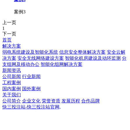
案例3
上一页
1
下一页
首页
解决方案
弱电系统建设及智能化系统
信息安全整体解决方案
安全云解
决方案
安全无线网络建设方案
智能化机房建设及动环监测
分
支组网及移动办公
智能化组网解决方案
新闻资讯
公司新闻
行业新闻
工程案例
国内案例
国外案例
关于我们
公司简介
企业文化
荣誉资质
发展历程
合作品牌
快三投注站-快三投注站官网,
快三投注站-快三投注站官网,