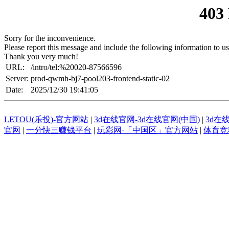
403
Sorry for the inconvenience.
Please report this message and include the following information to us
Thank you very much!
URL:
/intro/tel:%20020-87566596
Server:
prod-qwmh-bj7-pool203-frontend-static-02
Date:
2025/12/30 19:41:05
LETOU(乐投)-官方网站
|
3d在线官网-3d在线官网(中国)
|
3d在
官网
|
一分快三赚钱平台
|
玩彩网·「中国区」官方网站
|
体育竞